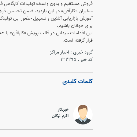
فروش مستقیم و بدون واسطه تولیدات کارگاهی فرا
سفیران «کارآفن» در این بازدید، ضمن تحسین ذوق و
آموزش بازاریابی آنلاین و تسهیل حضور این تولید
برای جوانان باشیم.
این اقدامات میدانی در قالب پویش «کارآفن» با ه
قرار گرفته است.
گروه خبری :
اخبار مراکز
کد خبر :
132295
کلمات کلیدی
خبرنگار
اکرم ترکان