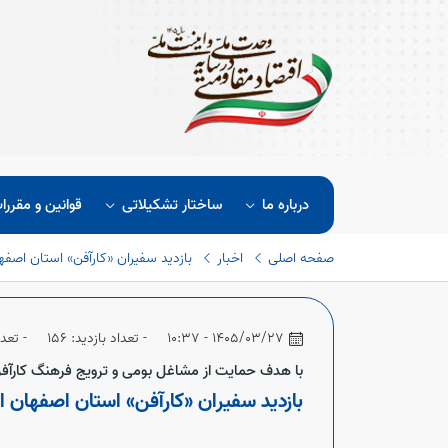
درباره ما
ساختار تشکیلاتی
قوانین و مقررا
صفحه اصلی
اخبار
بازدید سفیران «کارآفن» استان اصفه
1405/03/27 - 10:37
- تعداد بازدید: 156
- تعدا
با هدف حمایت از مشاغل بومی و ترویج فرهنگ کارآفر
بازدید سفیران «کارآفن» استان اصفهان ا