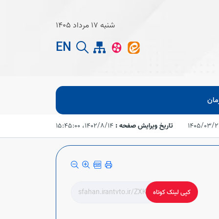
شنبه 17 مرداد 1405
EN
مان
1405/03/
تاریخ ویرایش صفحه :
۱۴۰۲/۸/۱۴،‏ ۱۵:۴۵:۰۰
کپی لینک کوتاه