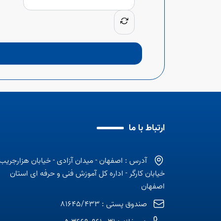
ارتباط با ما
آدرس : اصفهان - میدان آزادی - خیابان هزارجریب 
خیابان کارگر - اداره کل آموزش فنی و حرفه ای استان
اصفهان
صندوق پستی : 81645/433