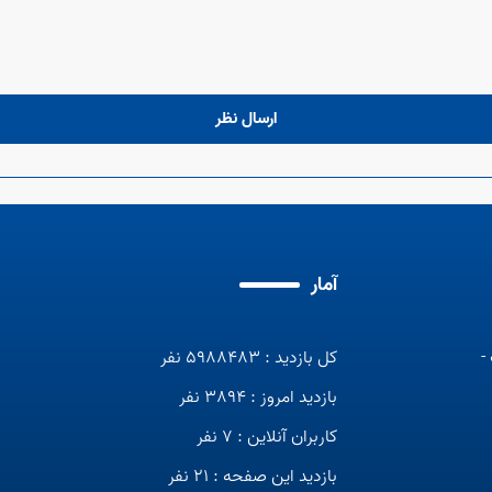
ارسال نظر
آمار
-
کل بازدید : 5988483 نفر
بازدید امروز : 3894 نفر
کاربران آنلاین : 7 نفر
بازدید این صفحه : 21 نفر