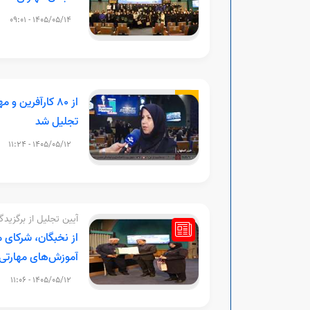
1405/05/14 - 09:01
از 80 کارآفرین 
تجلیل شد
1405/05/12 - 11:24
آیین تجلیل از برگزید
از نخبگان، شرکای 
آموزش‌های مهارتی 
1405/05/12 - 11:06