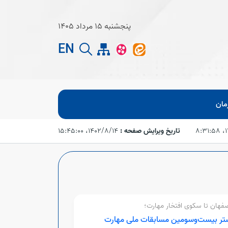
پنجشنبه 15 مرداد 1405
EN
مان
۸
تاریخ ویرایش صفحه :
۱۴۰۲/۸/۱۴،‏ ۱۵:۴۵:۰۰
صفهان تا سکوی افتخار مهارت؛
تر بیست‌وسومین مسابقات ملی مهارت