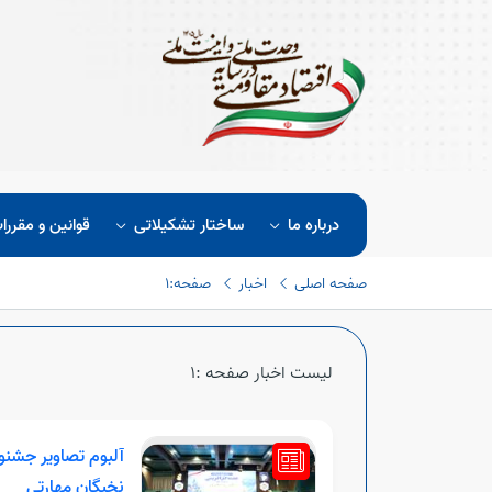
درباره ما
ساختار تشکیلاتی
قوانین و مقررا
صفحه اصلی
اخبار
صفحه:1
لیست اخبار صفحه :1
آلبوم تصاویر جشنوا
نخبگان مهارتی