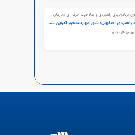
ن برنامه‌ریزی راهبردی و صلاحیت حرفه ای سازمان
ش فنی و حرفه‌ای کشور؛
 راهبردی اصفهان؛ شهر مهارت‌محور تدوین شد
1405/05/12 - 10