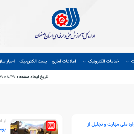
ت
خدمات الکترونیک
اطلاعات آماری
پست الکترونیک
اخبار ساز
تاریخ ایجاد صفحه :
۱۴۰۱/۸/۳۰،‏ :۳۱:۵۸
از ا
ره ملی مهارت و تجلیل از
پوس