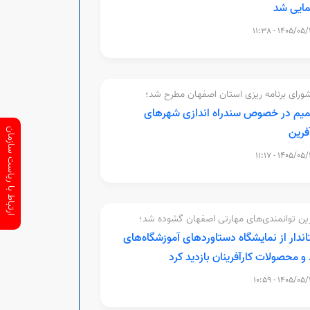
مایی شد
1405/05/12 - 11
ورای برنامه ریزی استان اصفهان مطرح شد؛
یم در خصوص سندراه اندازی شهرهای
فرین
ارتباط با ریاست سازمان
1405/05/12 - 11
ین توانمندی‌های مهارتی اصفهان گشوده شد؛
اندار از نمایشگاه دستاوردهای آموزشگاه‌های
 و محصولات کارآفرینان بازدید کرد
1405/05/12 - 10