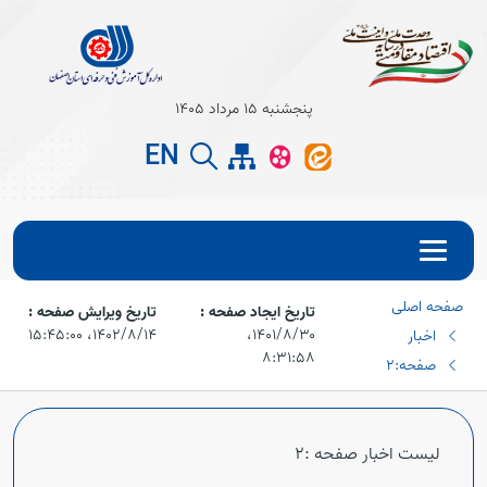
Open s
پنجشنبه 15 مرداد 1405
EN
Open s
صفحه اصلی
تاریخ ایجاد صفحه :
تاریخ ویرایش صفحه :
۱۴۰۱/۸/۳۰،‏
۱۴۰۲/۸/۱۴،‏ ۱۵:۴۵:۰۰
اخبار
۸:۳۱:۵۸
صفحه:2
Open s
لیست اخبار صفحه :2