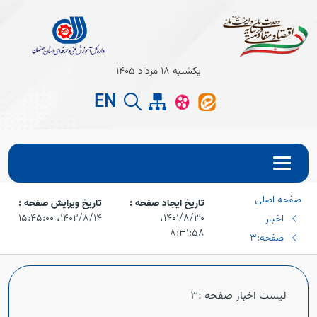
Open s
یکشنبه 18 مرداد 1405
EN
Open s
صفحه اصلی
تاریخ ایجاد صفحه :
تاریخ ویرایش صفحه :
۱۴۰۱/۸/۳۰،‏
۱۴۰۲/۸/۱۴،‏ ۱۵:۴۵:۰۰
اخبار
۸:۳۱:۵۸
صفحه:3
Open s
لیست اخبار صفحه :3