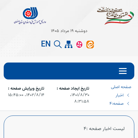
Open s
دوشنبه 19 مرداد 1405
EN
Open s
صفحه اصلی
تاریخ ایجاد صفحه :
تاریخ ویرایش صفحه :
۱۴۰۱/۸/۳۰،‏
۱۴۰۲/۸/۱۴،‏ ۱۵:۴۵:۰۰
اخبار
۸:۳۱:۵۸
صفحه:4
Open s
لیست اخبار صفحه :4