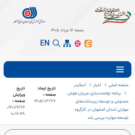
Open s
جمعه 16 مرداد 1405
EN
Open s
صفحه اصلی
اخبار
اسلایدر
تاریخ ایجاد
تاریخ
برنامه توانمندسازی مربیان هوش
صفحه :
ویرایش
1405/03/27
صفحه :
مصنوعی و توسعه زیرساخت‌های
۱۴۰۱/۹/۲۶،‏
مهارتی استان اصفهان در کارگروه
Open s
۱۰:۱۷:۴۸
توسعه مهارت بررسی شد