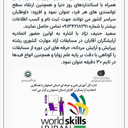
همراه با استانداردهای روز دنیا و همچنین ارتقاء سطح
توانمندی های هر فرد، عنوان نمود و افزود: داوطلبان
سراسر کشور می توانند جهت ثبت نام و کسب اطلاعات
بیشتر با شماره 09134218291 تماس حاصل نمایند.
سعید حنیف نژاد با اشاره به اولین حضور اتحادیه
آرایشگران آقایان در مسابقات آزاد مهارت کشوری رشته
پیرایش و آرایش مردانه، حرفه های این دوره از مسابقات
را کوتاهی با دقت بر پایه علم زوایا و همچنین انواع فیدها
در تایم 30 دقیقه عنوان نمود.