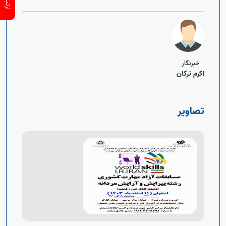
خبرنگار
اکرم ترکان
تصاویر