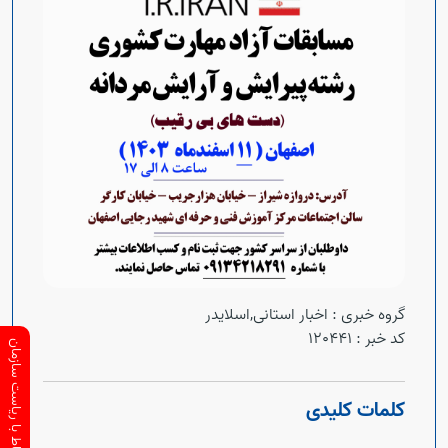
گروه خبری :
اخبار استانی,اسلایدر
کد خبر :
120441
ارتباط با ریاست سازمان
کلمات کلیدی