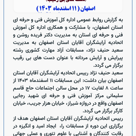
به گزارش روابط عمومی اداره کل آموزش فنی و حرفه ای
استان اصفهان، با مشارکت و همکاری اداره کل آموزش
فنی و حرفه ای استان به مدیریت دکتر فریده روشن و
اتحادیه آرایشگران آقایان استان اصفهان به مدیریت
سعید حنیف نژاد، مسابقات آزاد مهارت کشوری رشته
پیرایش و آرایش مردانه با عنوان دست های بی رقیب
برگزار می گردد.
سعید حنیف نژاد رییس اتحادیه آرایشگران آقایان استان
اصفهان بیان داشت: این مسابقات 11 اسفندماه 1403 از
ساعت 8 لغایت 17 در محل سالن اجتماعات حاج قاسم
سلیمانی مرکز آموزش فنی و حرفه ای شهید رجایی
اصفهان واقع در دروازه شیراز، خیابان هزار جریب، خیابان
کارگر برگزار می گردد.
رییس اتحادیه آرایشگران آقایان استان اصفهان هدف از
برگزاری این دوره از مسابقات را، ایجاد امید و انگیزه در
رقابت کنندگان و آشنایی با علوم تئوری و عملی جهانی