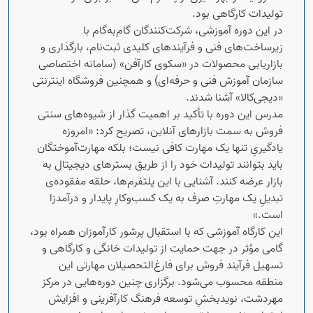
تولیدات کارگاهی بود.
در این دوره آموزشی، شرکت‌کنندگان گام‌به‌گام با
زیرساخت‌های فنی و فرآیندهای کلیدی ثبت‌نام، بارگذاری و
بازاریابی محصولات در «سکوی کارآفن» (سامانه اختصاصی
سازمان آموزش فنی و حرفه‌ای) و همچنین فروشگاه اینترنتی
«دیجی‌کالا» آشنا شدند.
مدرس این دوره با تأکید بر اهمیت گذار از شیوه‌های سنتی
فروش به سمت بازارهای آنلاین، تصریح کرد: «امروزه
یادگیریِ تنها یک مهارت کافی نیست؛ بلکه مهارت‌آموختگان
باید بتوانند تولیدات خود را از طریق بسترهای دیجیتال به
بازار عرضه کنند. آشنایی با این پلتفرم‌ها، حلقه مفقوده‌ی
تبدیلِ یک مهارتِ صرف به یک کسب‌وکارِ پایدار و درآمدزا
است.»
این کارگاه آموزشی که با استقبال پرشور کارآموزان همراه بود،
گامی مؤثر در جهت حمایت از تولیدات خانگی و کارگاهی و
تسهیل فرآیند فروش برای فارغ‌التحصیلان مهارتی این
منطقه محسوب می‌شود. برگزاری چنین دوره‌هایی در مرکز
مهردشت، نویدبخشِ توسعه فرهنگ کارآفرینی و افزایش