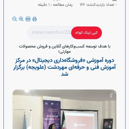
Open s
- تعداد بازدیدکننده: 166
زمان مطالعه : 1 دقیقه
Open s
کپی لینک کوتاه
با هدف توسعه کسب‌وکارهای آنلاین و فروش محصولات
مهارتی؛
دوره آموزشی «فروشگاه‌داری دیجیتال» در مرکز
آموزش فنی و حرفه‌ای مهردشت (علویجه) برگزار
شد