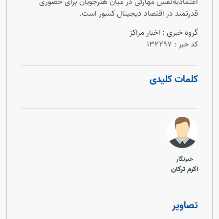
اعتمادبه‌نفس مهارتی در میان هنرجویان برای حضوری
قدرتمند در اقتصاد دیجیتال کشور است.
گروه خبری :
اخبار مراکز
کد خبر :
132297
کلمات کلیدی
خبرنگار
اکرم ترکان
تصاویر