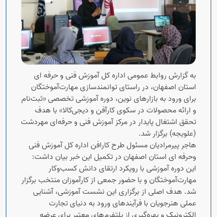
به گزارش روابط عمومی اداره کل آموزش فنی و حرفه ای
استان اصفهان، در راستای توانمندسازی مهارت‌آموختگان
برای ورود به بازارهای نوین، دوره آموزشی تخصصی «ثبت‌نام
و ارائه محصولات در سکوی کارآفن و دیجی‌کالا» با هدف
تحقق اشتغال پایدار در مرکز آموزش فنی و حرفه‌ای مهردشت
(علویجه) برگزار شد.
هاجر پیرمرادیان مسئول طرح کارافن اداره کل آموزش فنی
وحرفه ای استان اصفهان در تکمیل این خبر بیان داشت:
این دوره آموزشی با رویکرد ارتقای دانش کسب‌وکار
مهارت‌آموختگان و با حضور جمعی از کارآموزان منتخب برگزار
شد. هدف اصلی از برگزاری این نشست آموزشی، آشنایی
عملی هنرجویان با فرآیندهای ورود به دنیای تجارت
الکترونیک و بهره‌گیری از پلتفرم‌های معتبر برای عرضه