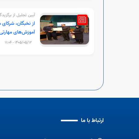
آیین تجلیل از برگزید
از نخبگان، شرکای 
آموزش‌های مهارتی 
1405/05/12 - 11:06
ارتباط با ما