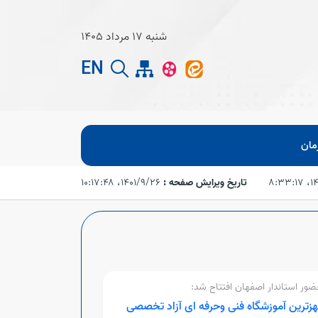
شنبه 17 مرداد 1405
EN
مان
۸:۳
تاریخ ویرایش صفحه :
۱۴۰۱/۹/۲۶،‏ ۱۰:۱۷:۴۸
ضور استاندار اصفهان افتتاح شد:
زترین آموزشگاه فنی وحرفه ای آزاد تخصصی