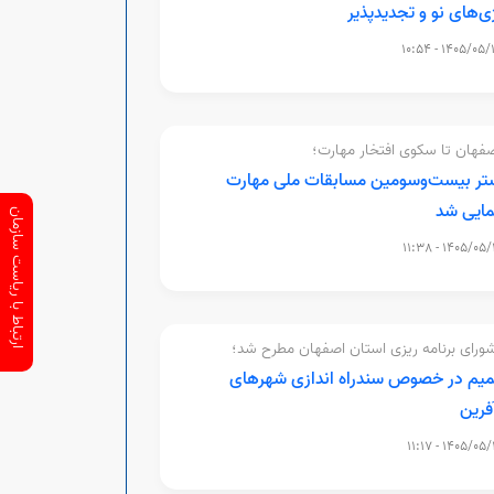
ژی‌های نو و تجدیدپذیر
1405/05/13 - 10
صفهان تا سکوی افتخار مهارت؛
تر بیست‌وسومین مسابقات ملی مهارت
مایی شد
ارتباط با ریاست سازمان
1405/05/12 - 11
ورای برنامه ریزی استان اصفهان مطرح شد؛
یم در خصوص سندراه اندازی شهرهای
فرین
1405/05/12 - 11