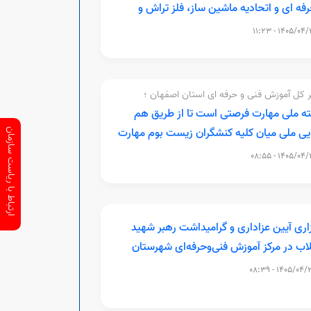
رفه ای و اتحادیه ماشین ساز، فلز تراش و
ات فنی خودروهای سنگین شهرستان اصفهان
1405/04/31 - 11
قد شد
 کل آموزش فنی و حرفه ای استان اصفهان ؛
ه ملی مهارت فرصتی است تا از طریق هم
ایی ملی میان کلیه کنشگران زیست بوم مهارت
ارتباط با ریاست سازمان
زی، بسترساز تقویت فرهنگ کار و ترویج آموزش
1405/04/31 - 08
 فنی و حرفه ای در سطح جامعه باشد
زاری آیین عزاداری و گرامیداشت رهبر شهید
لاب در مرکز آموزش فنی‌وحرفه‌ای شهرستان
‌آباد
1405/04/22 - 08