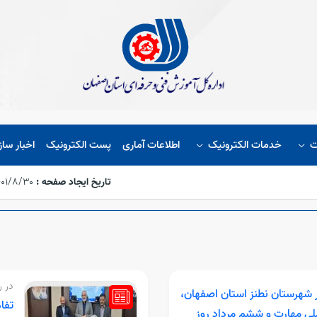
ت
خدمات الکترونیک
اطلاعات آماری
پست الکترونیک
اخبار ساز
تاریخ ایجاد صفحه :
۱۴۰۱/۸/۳۰،‏ ۳:۱۷
در ر
ار شهرستان نطنز استان اصفهان،
طرف
تفا
لی مهارت و ششم مرداد روز