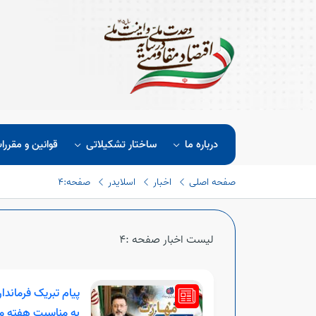
درباره ما
ساختار تشکیلاتی
قوانین و مقررا
صفحه اصلی
اخبار
اسلایدر
صفحه:4
لیست اخبار صفحه :4
پیام تبریک فرماند
به مناسبت هفته م