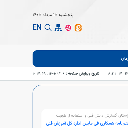
پنجشنبه 15 مرداد 1405
EN
مان
۸:۳
تاریخ ویرایش صفحه :
۱۴۰۱/۹/۲۶،‏ ۱۰:۱۷:۴۸
استای گسترش دانش فنی و استفاده از ظرفیت
ین جهت تربیت نیروی کار متخصص؛
هم‌نامه همکاری فی مابین اداره کل آموزش فنی