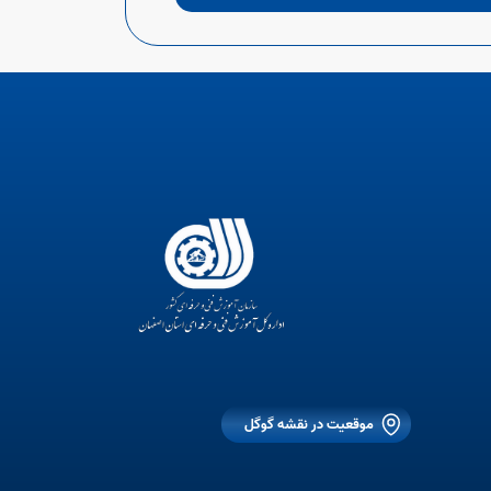
موقعیت در نقشه گوگل