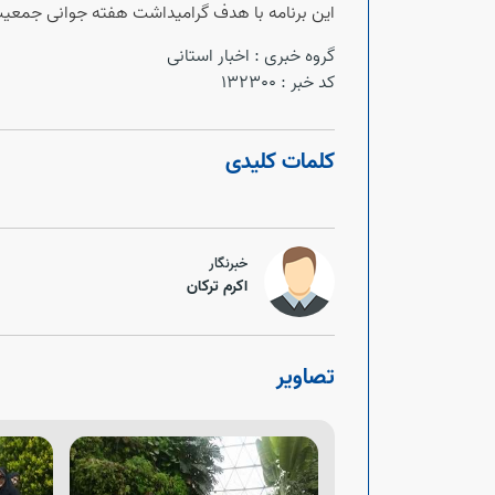
این برنامه با هدف گرامیداشت هفته جوانی جمعیت،
گروه خبری :
اخبار استانی
کد خبر :
132300
کلمات کلیدی
خبرنگار
اکرم ترکان
تصاویر