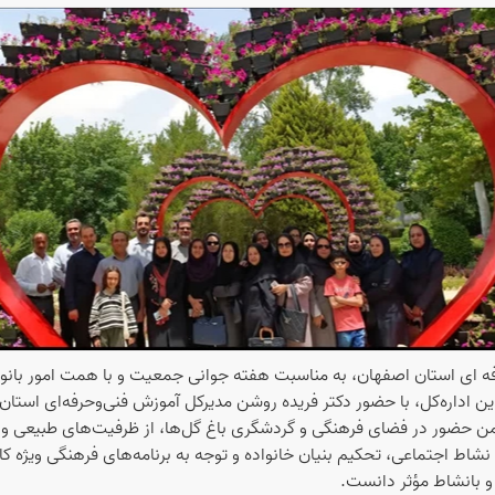
ه ای استان اصفهان، به مناسبت هفته جوانی جمعیت و با همت امور بانوان
این اداره‌کل، با حضور دکتر فریده روشن مدیرکل آموزش فنی‌وحرفه‌ای استان
 ضمن حضور در فضای فرهنگی و گردشگری باغ گل‌ها، از ظرفیت‌های طبیعی و ز
ط اجتماعی، تحکیم بنیان خانواده و توجه به برنامه‌های فرهنگی ویژه کارکنا
 و بانشاط مؤثر دانست.