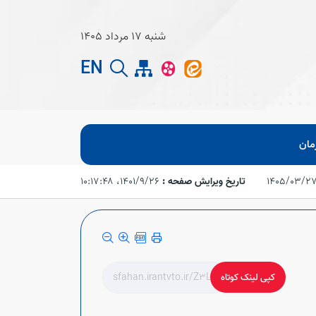
شنبه 17 مرداد 1405
EN
مان
1405/03/2
تاریخ ویرایش صفحه :
۱۴۰۱/۹/۲۶،‏ ۱۰:۱۷:۴۸
کپی لینک کوتاه