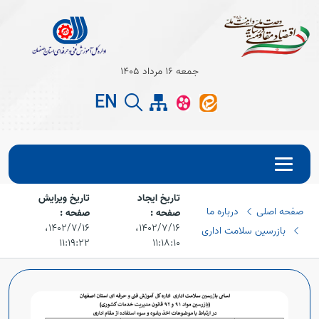
Open s
جمعه 16 مرداد 1405
EN
Open s
تاریخ ایجاد
تاریخ ویرایش
صفحه اصلی
درباره ما
صفحه :
صفحه :
۱۴۰۲/۷/۱۶،‏
۱۴۰۲/۷/۱۶،‏
بازرسین سلامت اداری
۱۱:۱۹:۲۲
۱۱:۱۸:۱۰
Open s