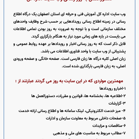
Open s
وب سایت اداره کل آموزش فنی و حرفه ای استان اصفهان یک درگاه اطلاع
Open s
رسانی در زمینه اطلاع رسانی رویدادهایی بر حسب شرح وظایف واحدهای
مختلف سازمانی است و با توجه به ضرورت به روز بودن تمامی اطلاعات
می بایست در بازه های زمانی مورد نیاز به هنگام بارگزاری گردد.
قابل ذکر است که به روز رسانی اخبار و رویدادها بر عهده روابط عمومی و
پشتیباتی از وب سایت با واحد فناوری اطلاعات می باشد.
زبان اصلی کلیه درگاه ها زبان فارسی است. صفحه خانگی و صفحه ورودی
اصلی، به زبان فارسی بارگذاری شده است.
مهمترین مواردی که در این سایت به روز می گردند عبارتند از :
1-اخبارو رویدادها
2-اطلاعیه ها، بخشنامه ها، قوانین و مقررات، دستورالعمل ها
3-گزارشات
4- میز خدمت الکترونیکی، لینک سامانه ها و اطلاع رسانی ارائه خدمت
5-صفحات داخلی مربوط به معاونت سازمان و ادارات
6-مناقصات و مزایدات
7-مطالب مربوط به مناسبت های ملی و مذهبی