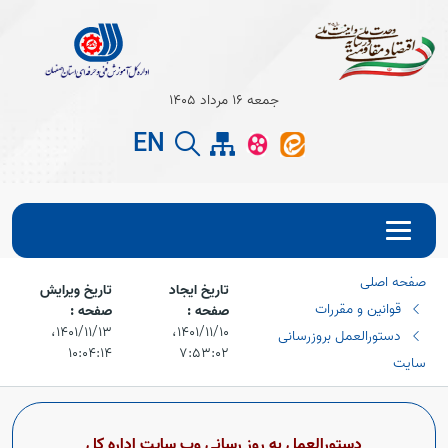
Open s
جمعه 16 مرداد 1405
EN
Open s
صفحه اصلی
تاریخ ایجاد
تاریخ ویرایش
قوانین و مقررات
صفحه :
صفحه :
۱۴۰۱/۱۱/۱۰،‏
۱۴۰۱/۱۱/۱۳،‏
دستورالعمل بروزرسانی
۱۰:۰۴:۱۴
۷:۵۳:۰۲
سایت
Open s
دستورالعمل به روز رسانی وب سایت اداره کل