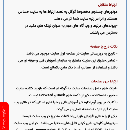
ارتباط متقابل
موتورهای جستجو مخصوصا گوگل به تعدد ارتباط ها به سایت حساس
هستند و آنرا در رتبه سایت شما اثر می دهند.
-پیوندهای مرتبط و وب گاه های مهم به عنوان لینک های مفید در
دسترس می باشند.
نکات درج پا صفحه
- تاریخ به روزرسانی سایت در صفحه اول سایت موجود می باشد.
- تمامی حقوق این سایت متعلق به سازمان آموزش فنی و حرفه ای می
باشد و استفاده از مطالب آن با ذکر منبع بلامانع است.
ارتباط بین صفحات
-لینک های داخل صفحات سایت به گونه ای است که بازدید کننده سایت
مجبور به استفاده مکرر از دکمه های
Back
و
Forward
نیست.
با کلیک بر روی آرم اداره کل آموزش فنی و حرفه ای استان که در بالای وب
ارتباط با ریاست سازمان
سایت قرار دارد به صفحه اصلی بر می گردد.
یکی از را ه های افزایش بازیابی اطلاعات مندرج در وب سایت توسط
موتورهای کاوش، غنی کردن فایل های محتوا می باشد. در این وب سایت