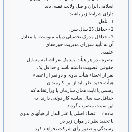
اسلامی ایران و‌اصل ولایت فقیه، باید
دارای شرایط زیر باشند:
1 - تأهل.
2 - حداقل 25 سال سن.
3 - حداقل مدرک تحصیلی دیپلم متوسطه یا معادل
آن به تأیید شورای مدیریت حوزه‌های
علمیه.
‌تبصره - در هر هیأت باید یک نفر آشنا به مسایل
حقوقی عضویت داشته باشد و حداقل یک
نفر از اعضاء هیأت بدوی و دو نفر از اعضاء
هیأت‌تجدید نظر باید از بین کارمندان
رسمی یا ثابت همان سازمان یا وزارتخانه که
حداقل سه سال سابقه کار دولتی دارند، به
این سمت منصوب گردند.
‌ماده 7 - اعضاء اصلی یا علی‌البدل از هیأتهای بدوی
یا تجدید نظر در موارد زیر در
رسیدگی و صدور رأی شرکت نخواهند کرد.