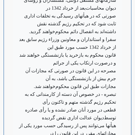
سازمانهای مستقل دولتی، مستشاران و رؤسای
دیوان محاسبات‌بعد از خرداد 1342 در
صورتی که در هیأتهای رسیدگی به تخلفات اداری
ثابت شود که در تحکیم رژیم گذشته نقش
داشته‌اند به انفصال دائم محکوم‌خواهند گردید.
‌سفرا و استانداران و معاونین وزراء رژیم سابق بعد
از خرداد 1342 حسب مورد طبق این
قانون محکوم به بازخرید یا بازنشستگی خواهند شد
و در‌صورت ارتکاب یکی از جرائم
مصرحه در این قانون در صورتی که مجازات آن
جرم بیش از بازنشستگی باشد، به آن
مجازات طبق این قانون محکوم‌خواهند شد.
‌تبصره - در خصوص آن دسته از کارمندانی که به
تحکیم رژیم گذشته متهم و تاکنون رأی
قطعی در مورد آنان صادر نشده و یا رأی صادره
توسط‌دیوان عدالت اداری نقض گردیده
هیأتها می‌توانند پس از رسیدگی حسب مورد یکی از
مجازاتهای مقرر در این قانون را در