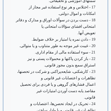
سمتهای آموزشی و تحقیقاتی.
17 - اختلاس و هر نوع استفاده غیر مجاز از
امکانات و اموال دولتی.
18 - دست بردن در سوألات اوراق و مدارک و دفاتر
امتحانی افشای سؤالات امتحانی یا
تعویض آنها.
19 - دادن نمره یا امتیاز بر خلاف ضوابط.
20 - غیبت غیر موجه به طور متناوب و یا متوالی.
21 - سوء استفاده مالی از مقام اداری.
22 - باز کردن پاکتها و محمولات پستی و نیز
استراق سمع بدون مجوز قانونی.
23 - کارشکنی، شایعه‌پراکنی و شرکت در تحصنها،
تظاهرات و اعتصابات غیر قانونی و
اعمال فشارهای گروهی و یا فردی برای تحصیل
مقاصد یا‌به دست آوردن امتیازات غیر
قانونی.
24 - تحریک در ایجاد تحصن‌ها، اعتصابات و
تظاهرات غیر قانونی و یا وادار ساختن