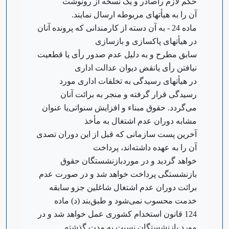
حکم لازم را‌صادر و یک نسخه از رونوشت
آن را به هیأتهای مربوطه ارسال نمایند.
‌ماده 24 - به آن دسته از کارمندانی که پرونده آنان
در هیأتهای پاکسازی و بازسازی
سابق مطرح و به دلیل عدم صدور رأی یا قطعیت
نیافتن رأی یا‌نقض دیوان عدالت اداری
در هیأتهای رسیدگی به تخلفات اداری مورد
رسیدگی قرار گرفته و منجر به برائت آنان
می‌گردد. حقوق مبناء و افزایش سنواتی‌یا عنوان
مشابه دوران عدم اشتغال به مأخذ
آخرین پست سازمانی که قبل از این دوران تصدی
آن را به عهده داشته‌اند، پرداخت
خواهد گردید و در مورد‌بازنشستگان حقوق
بازنشستگی پرداخت خواهد شد و در صورت عدم
برائت دوران عدم اشتغال شاغلین جزو سابقه
خدمت محسوب نمی‌شود و طبق‌بند (‌د) ماده
124 قانون استخدام کشوری عمل خواهد شد و در
مورد بازنشستگان نسبت به مدت گذشته