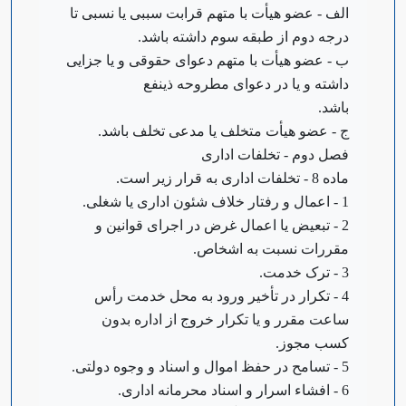
‌الف - عضو هیأت با متهم قرابت سببی یا نسبی تا
درجه دوم از طبقه سوم داشته باشد.
ب - عضو هیأت با متهم دعوای حقوقی و یا جزایی
داشته و یا در دعوای مطروحه ذینفع
باشد.
ج - عضو هیأت متخلف یا مدعی تخلف باشد.
‌فصل دوم - تخلفات اداری
‌ماده 8 - تخلفات اداری به قرار زیر است.
1 - اعمال و رفتار خلاف شئون اداری یا شغلی.
2 - تبعیض یا اعمال غرض در اجرای قوانین و
مقررات نسبت به اشخاص.
3 - ترک خدمت.
4 - تکرار در تأخیر ورود به محل خدمت رأس
ساعت مقرر و یا تکرار خروج از اداره بدون
کسب مجوز.
5 - تسامح در حفظ اموال و اسناد و وجوه دولتی.
6 - افشاء اسرار و اسناد محرمانه اداری.