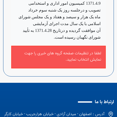
1371.4.9 کمیسیون امور اداری و استخدامی
تصویب و در‌جلسه روز یک شنبه سوم خرداد
ماه یک هزار و سیصد و هفتاد و یک مجلس شورای
اسلامی با یک سال مدت اجرای آزمایشی
آن موافقت گردیده و در‌تاریخ 1371.4.28 به تأیید
شورای نگهبان رسیده است.
لطفا در تنظیمات صفحه گروه های خبری را جهت
نمایش انتخاب نمایید.
ارتباط با ما
آدرس : اصفهان - میدان آزادی - خیابان هزارجریب - خیابان کارگر