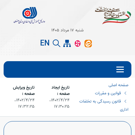
Open s
شنبه 17 مرداد 1405
EN
Open s
صفحه اصلی
تاریخ ایجاد
تاریخ ویرایش
قوانین و مقررات
صفحه :
صفحه :
۱۴۰۲/۴/۲۴،‏
۱۴۰۲/۴/۲۴،‏
قانون رسیدگی به تخلفات
۱۷:۳۲:۲۵
۱۷:۳۰:۲۵
اداری
Open s