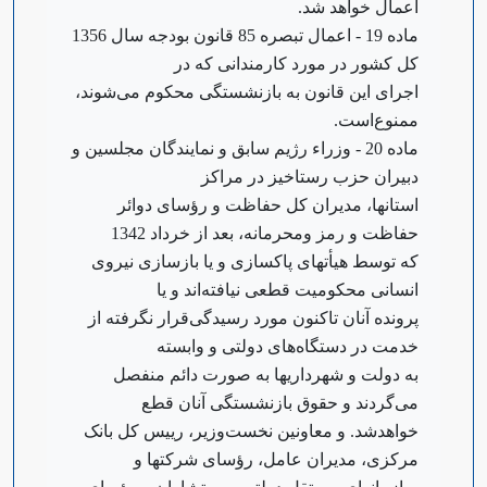
اعمال خواهد شد.
‌ماده 19 - اعمال تبصره 85 قانون بودجه سال 1356
کل کشور در مورد کارمندانی که در
اجرای این قانون به بازنشستگی محکوم می‌شوند،
ممنوع‌است.
‌ماده 20 - وزراء رژیم سابق و نمایندگان مجلسین و
دبیران حزب رستاخیز در مراکز
استانها، مدیران کل حفاظت و رؤسای دوائر
حفاظت و رمز و‌محرمانه، بعد از خرداد 1342
که توسط هیأتهای پاکسازی و یا بازسازی نیروی
انسانی محکومیت قطعی نیافته‌اند و یا
پرونده آنان تاکنون مورد رسیدگی‌قرار نگرفته از
خدمت در دستگاه‌های دولتی و وابسته
به دولت و شهرداریها به صورت دائم منفصل
می‌گردند و حقوق بازنشستگی آنان قطع
خواهد‌شد. و معاونین نخست‌وزیر، رییس کل بانک
مرکزی، مدیران عامل، رؤسای شرکتها و