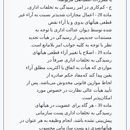
ج - کم‌کاری در امر رسیدگی به تخلفات اداری.
‌ماده 28 - اعمال مجازات شدیدتر نسبت به آراء غیر
قطعی هیأتهای بدوی و یا آراء نقض
شده توسط دیوان عدالت اداری با توجه به
مستندات جدید‌پس از رسیدگی در هیأت تجدید
نظر با توجه به کلیه جوانب امر بلامانع است.
‌ماده 29 - اصلاح یا تغییر آراء قطعی هیأتهای
رسیدگی به تخلفات اداری صرفاً در
مواردی که هیأت به اتفاق یا اکثریت مطلق آراء
یقین پیدا کند که‌مفاد حکم صادره از
لحاظ موازین قانونی مخدوش می‌باشد، پس از
تأیید هیأت عالی نظارت در خصوص مورد
امکان‌پذیر است.
‌ماده 30 - هر گاه برای عضویت در هیأتهای
رسیدگی به تخلفات اداری پست سازمانی
پیش‌بینی نشده باشد، انجام وظیفه به هر عنوان در
هیأتها‌تصدی دو پست سازمانی محسوب