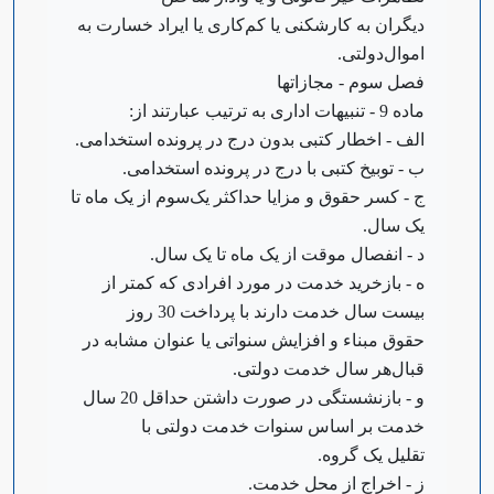
دیگران به کارشکنی یا کم‌کاری یا ایراد خسارت به
اموال‌دولتی.
‌فصل سوم - مجازاتها
‌ماده 9 - تنبیهات اداری به ترتیب عبارتند از:
‌الف - اخطار کتبی بدون درج در پرونده استخدامی.
ب - توبیخ کتبی با درج در پرونده استخدامی.
ج - کسر حقوق و مزایا حداکثر یک‌سوم از یک ماه تا
یک سال.
‌د - انفصال موقت از یک ماه تا یک سال.
ه - بازخرید خدمت در مورد افرادی که کمتر از
بیست سال خدمت دارند با پرداخت 30 روز
حقوق مبناء و افزایش سنواتی یا عنوان مشابه در
قبال‌هر سال خدمت دولتی.
‌و - بازنشستگی در صورت داشتن حداقل 20 سال
خدمت بر اساس سنوات خدمت دولتی با
تقلیل یک گروه.
‌ز - اخراج از محل خدمت.