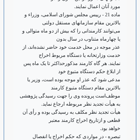
مورد آنان اعمال نمایند.
‌ماده 21 - رییس مجلس شورای اسلامی، وزراء و
بالاترین مقام سازمانهای مستقل دولتی
می‌توانند کارمندانی را که بیش از دو ماه متوالی و
یا چهار‌ماه متناوب در سال بدون
عذر موجه در محل خدمت خود حاضر نشده‌اند، از
خدمت وزارتخانه یا دستگاه مربوط اخراج
نمایند. هر گاه کارمند مذکور‌حداکثر تا یک ماه پس
از ابلاغ حکم دستگاه متبوع خود
مدعی شود که عذر او موجه بوده است، وزیر یا
بالاترین مقام دستگاه متبوع کارمند
موظف‌است پرونده وی را جهت رسیدگی پژوهشی
به هیأت تجدید نظر مربوطه ارجاع نماید.
هیأت تجدید نظر مکلف به رسیدگی بوده و رأی آن
قطعی و از‌تاریخ اخراج کارمند معتبر
خواهد بود.
‌تبصره - در مواردی که حکم اخراج یا انفصال