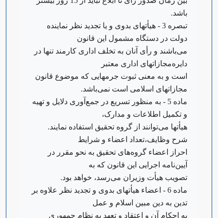
بین زمان صدور رأی تا ابلاغ نباید از 15 روز بیشتر
باشد.
‌تبصره 3 - هیأتهای بدوی و یا تجدید نظر نماینده
دولت در دستگاه مشمول این قانون
می‌باشند و رأی آنان به تخلف اداری کارمند تنها در
دایره‌مجازاتهای اداری معتبر
است و به معنی ثبوت جرمهایی که موضوع قانون
مجازاتهای اسلامی است نمی‌باشد.
‌ماده 5 - به منظور تسریع در جمع‌آوری دلایل و تهیه
و تکمیل اطلاعات و مدارک،
هیأتها می‌توانند از گروه تحقیق استفاده نمایند.
شرح وظایف،‌تعداد اعضاء و شرایط
احراز اعضاء گروه‌های تحقیق به نحو مقرر در
آیین‌نامه اجرایی این قانون که به
تصویب هیأت وزیران می‌رسد، خواهد بود.
‌ماده 6 - اعضاء هیأتهای بدوی و تجدید نظر علاوه بر
تدین به دین مبین اسلام و عمل
به احکام آن و اعتقاد و تعهد به نظام جمهوری