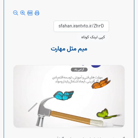
Open s
Open s
کپی لینک کوتاه
میم مثل مهارت