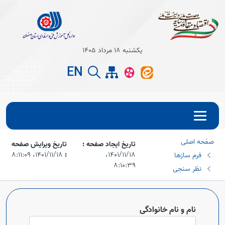
Open s
یکشنبه 18 مرداد 1405
EN
Open s
صفحه اصلی
تاریخ ایجاد صفحه :
تاریخ ویرایش صفحه
۱۴۰۱/۱۱/۱۸،‏
:
۱۴۰۱/۱۱/۱۸،‏ ۸:۱۱:۰۹
فرم سازها
۸:۱۰:۳۹
نظر سنجی
Open s
نام و نام خانوادگی