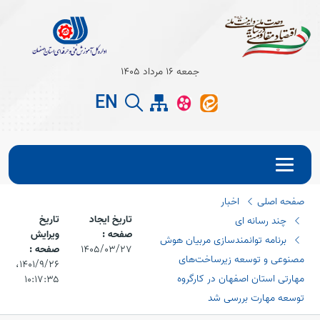
Open s
جمعه 16 مرداد 1405
EN
Open s
صفحه اصلی
اخبار
تاریخ ایجاد
تاریخ
چند رسانه ای
صفحه :
ویرایش
برنامه توانمندسازی مربیان هوش
1405/03/27
صفحه :
مصنوعی و توسعه زیرساخت‌های
۱۴۰۱/۹/۲۶،‏
Open s
مهارتی استان اصفهان در کارگروه
۱۰:۱۷:۳۵
توسعه مهارت بررسی شد