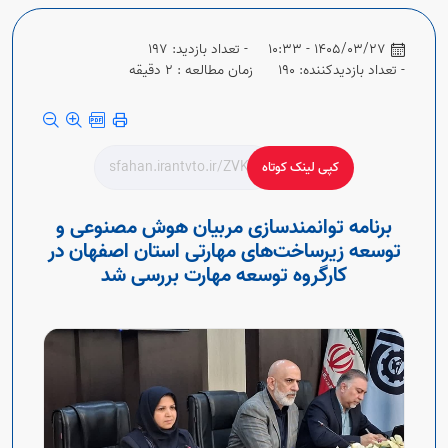
Open s
1405/03/27 - 10:33
- تعداد بازدید: 197
Open s
- تعداد بازدیدکننده: 190
زمان مطالعه : 2 دقیقه
کپی لینک کوتاه
برنامه توانمندسازی مربیان هوش مصنوعی و
توسعه زیرساخت‌های مهارتی استان اصفهان در
کارگروه توسعه مهارت بررسی شد