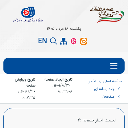
Open s
یکشنبه 18 مرداد 1405
EN
Open s
تاریخ ایجاد صفحه
تاریخ ویرایش
صفحه اصلی
اخبار
:
۱۴۰۱/۸/۳۰،‏
صفحه :
چند رسانه ای
۸:۳۳:۰۸
۱۴۰۱/۹/۲۶،‏
صفحه:2
۱۰:۱۷:۳۵
Open s
لیست اخبار صفحه :2