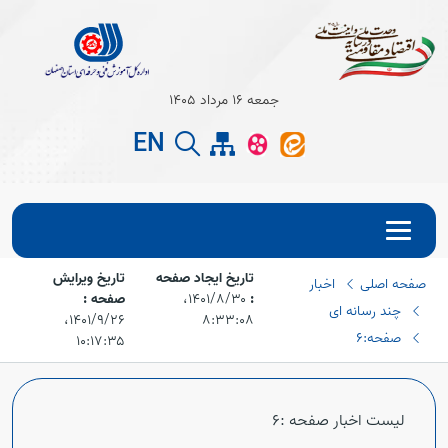
Open s
جمعه 16 مرداد 1405
EN
Open s
تاریخ ایجاد صفحه
تاریخ ویرایش
صفحه اصلی
اخبار
:
۱۴۰۱/۸/۳۰،‏
صفحه :
چند رسانه ای
۸:۳۳:۰۸
۱۴۰۱/۹/۲۶،‏
صفحه:6
۱۰:۱۷:۳۵
Open s
لیست اخبار صفحه :6