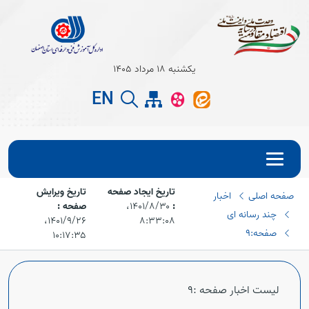
Open s
یکشنبه 18 مرداد 1405
EN
Open s
تاریخ ایجاد صفحه
تاریخ ویرایش
صفحه اصلی
اخبار
:
۱۴۰۱/۸/۳۰،‏
صفحه :
چند رسانه ای
۸:۳۳:۰۸
۱۴۰۱/۹/۲۶،‏
صفحه:9
۱۰:۱۷:۳۵
Open s
لیست اخبار صفحه :9