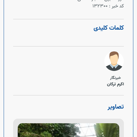
کد خبر :
132300
کلمات کلیدی
خبرنگار
اکرم ترکان
تصاویر