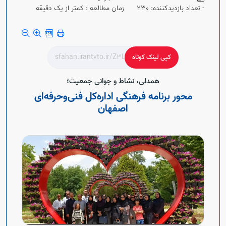
Open s
- تعداد بازدیدکننده: 230
زمان مطالعه : کمتر از یک دقیقه
Open s
کپی لینک کوتاه
همدلی، نشاط و جوانی جمعیت؛
محور برنامه فرهنگی اداره‌کل فنی‌وحرفه‌ای
اصفهان