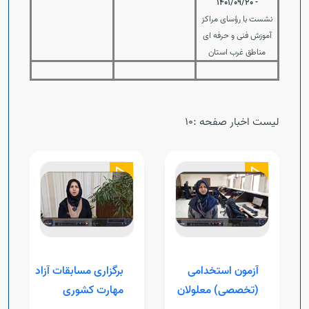
- 1401/09/20
نشست با رؤسای مراکز
آموزش فنی و حرفه ای
مناطق غرب استان
لیست اخبار صفحه :10
آزمون استخدامی
برگزاری مسابقات آزاد
(تخصصی) معلولان
مهارت کشوری