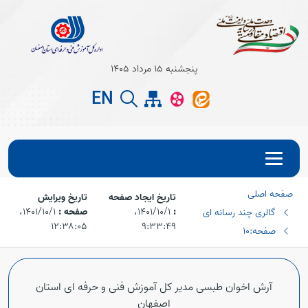
Open s
پنجشنبه 15 مرداد 1405
EN
Open s
صفحه اصلی
تاریخ ایجاد صفحه
تاریخ ویرایش
:
۱۴۰۱/۱۰/۱،‏
صفحه :
۱۴۰۱/۱۰/۱،‏
گالری چند رسانه ای
۱۲:۳۸:۰۵
۹:۳۳:۴۹
صفحه:10
Open s
آرش اخوان طبسی مدیر کل آموزش فنی و حرفه ای استان
اصفهان