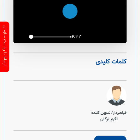
اجرا
ارتباط با ریاست سازمان
04:32
کلمات کلیدی
فیلمبردار/ تدوین کننده
اکرم ترکان