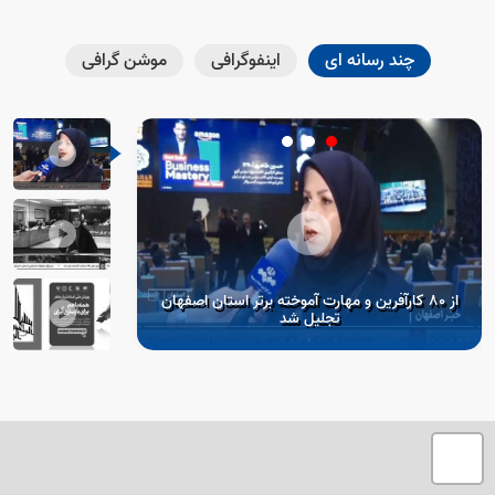
چند رسانه ای
اینفوگرافی
موشن گرافی
از 80 کارآفرین و مهارت آموخته برتر استان اصفهان
تجلیل شد
تصمیم در خصوص سند