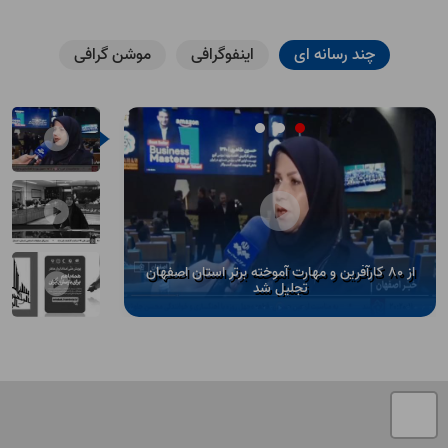
چند رسانه ای
اینفوگرافی
موشن گرافی
از 80 کارآفرین و مهارت آموخته برتر استان اصفهان
تجلیل شد
تصمیم در خصوص سند