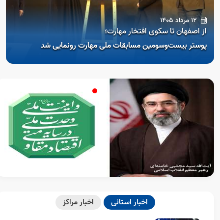
Open s
12 مرداد 1405
Open s
از اصفهان تا سکوی افتخار مهارت؛
پوستر بیست‌وسومین مسابقات ملی مهارت رونمایی شد
اخبار استانی
اخبار مراکز