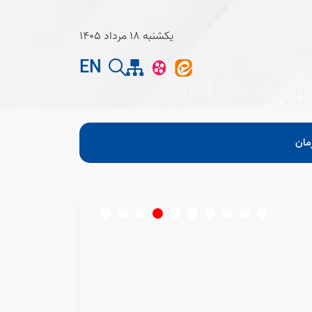
یکشنبه 18 مرداد 1405
EN
مان