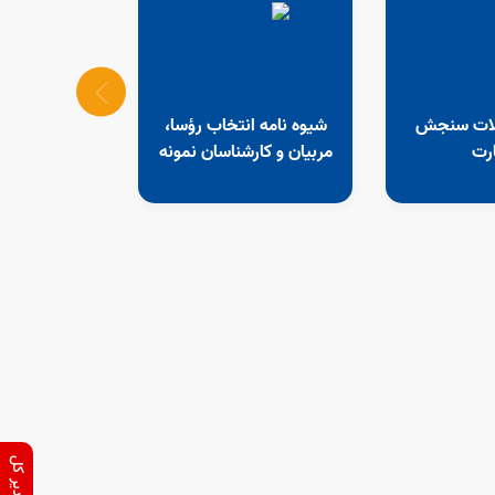
در شورای برنامه ریزی استان اصفهان مطرح شد؛
تصمیم در خصوص سندراه اندازی شهرهای کارآفرین
12 مرداد 1405
الات سنجش
شیوه نامه انتخاب رؤسا،
رت
مربیان و کارشناسان نمونه