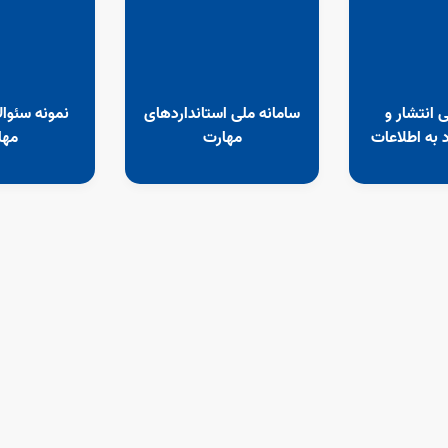
 انتشار و
سامانه ملی استانداردهای
نمونه سئو
 به اطلاعات
مهارت
مها