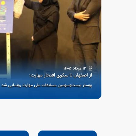
12 مرداد 1405
از اصفهان تا سکوی افتخار مهارت؛
پوستر بیست‌وسومین مسابقات ملی مهارت رونمایی