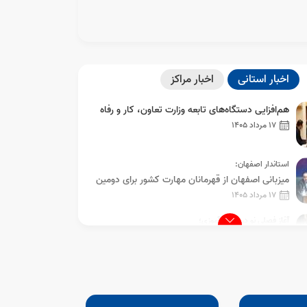
اخبار استانی
اخبار مراکز
هم‌افزایی دستگاه‌های تابعه وزارت تعاون، کار و رفاه
اجتماعی در اصفهان با حضور مدیرکل آموزش
17 مرداد 1405
فنی‌وحرفه‌ای استان
استاندار اصفهان:
میزبانی اصفهان از قهرمانان مهارت کشور برای دومین
سال پیاپی
17 مرداد 1405
آغاز فصلی نو در مهارت‌آموزی؛
آموزشگاه تخصصی صنایع چوب «همای‌فر» در
اصفهان افتتاح شد
13 مرداد 1405
از 80 کارآفرین و مهارت آموخته برتر استان اصفهان
تجلیل شد
12 مرداد 1405