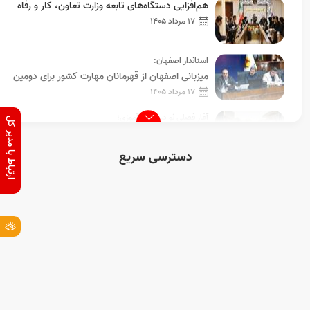
هم‌افزایی دستگاه‌های تابعه وزارت تعاون، کار و رفاه
اجتماعی در اصفهان با حضور مدیرکل آموزش
17 مرداد 1405
فنی‌وحرفه‌ای استان
استاندار اصفهان:
میزبانی اصفهان از قهرمانان مهارت کشور برای دومین
سال پیاپی
17 مرداد 1405
آغاز فصلی نو در مهارت‌آموزی؛
ارتباط با مدیر کل
آموزشگاه تخصصی صنایع چوب «همای‌فر» در
اصفهان افتتاح شد
13 مرداد 1405
دسترسی سریع
از 80 کارآفرین و مهارت آموخته برتر استان اصفهان
تجلیل شد
12 مرداد 1405
در شورای برنامه ریزی استان اصفهان مطرح شد؛
تصمیم در خصوص سندراه اندازی شهرهای کارآفرین
12 مرداد 1405