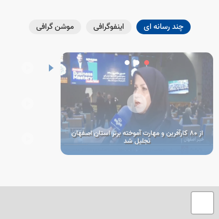
چند رسانه ای
اینفوگرافی
موشن گرافی
از 80 کارآفرین و مهارت آموخته برتر استان اصفهان
تجلیل شد
تصمیم در خصوص سند