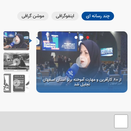
چند رسانه ای
اینفوگرافی
موشن گرافی
از 80 کارآفرین و مهارت آموخته برتر استان اصفهان
تجلیل شد
تصمیم در خصوص سند