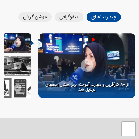
چند رسانه ای
اینفوگرافی
موشن گرافی
از 80 کارآفرین و مهارت آموخته برتر استان اصفهان
تجلیل شد
تصمیم در خصوص سند